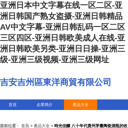
亚洲日本中文字幕在线一区二区-亚
洲日韩国产熟女盗摄-亚洲日韩精品
AV中文字幕-亚洲日韩乱码一区二区
三区四区-亚洲日韩欧美成人在线-亚
洲日韩欧美另类-亚洲日日操-亚洲三
级-亚洲三级视频-亚洲三级网址
吉安吉州區東洋商貿有限公司
首頁
企業簡介
產品大全
聯系我們
企業信息
訪客留言
當前位置：
首頁
>
產品大全
>
時光佳釀 八十年代貴州茅臺陶瓷酒瓶的收