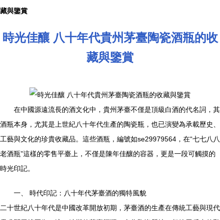
藏與鑒賞
時光佳釀 八十年代貴州茅臺陶瓷酒瓶的收
藏與鑒賞
在中國源遠流長的酒文化中，貴州茅臺不僅是頂級白酒的代名詞，其
酒瓶本身，尤其是上世紀八十年代生產的陶瓷瓶，也已演變為承載歷史、
工藝與文化的珍貴收藏品。這些酒瓶，編號如se29979564，在“七七八八
老酒瓶”這樣的零售平臺上，不僅是陳年佳釀的容器，更是一段可觸摸的
時光印記。
一、 時代印記：八十年代茅臺酒的獨特風貌
二十世紀八十年代是中國改革開放初期，茅臺酒的生產在傳統工藝與現代