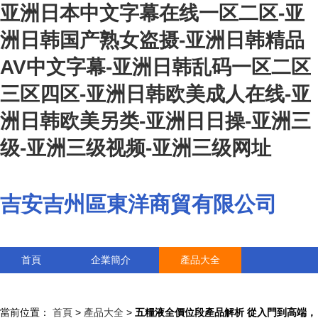
亚洲日本中文字幕在线一区二区-亚
洲日韩国产熟女盗摄-亚洲日韩精品
AV中文字幕-亚洲日韩乱码一区二区
三区四区-亚洲日韩欧美成人在线-亚
洲日韩欧美另类-亚洲日日操-亚洲三
级-亚洲三级视频-亚洲三级网址
吉安吉州區東洋商貿有限公司
首頁
企業簡介
產品大全
聯系我們
企業信息
訪客留言
當前位置：
首頁
>
產品大全
>
五糧液全價位段產品解析 從入門到高端，