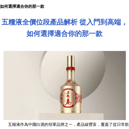
如何選擇適合你的那一款
五糧液全價位段產品解析 從入門到高端，
如何選擇適合你的那一款
五糧液作為中國白酒的領軍品牌之一，產品線豐富，覆蓋了從日常飲