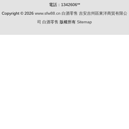
電話：1342606**
酒零售新標
Copyright © 2026
www.sfw88.cn
白酒零售
吉安吉州區東洋商貿有限公
桿
司
白酒零售
版權所有
Sitemap